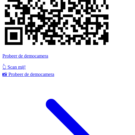
Probeer de democamera
👆 Scan mij!
📸
Probeer de democamera