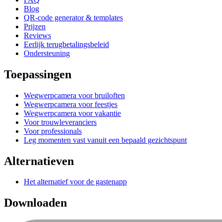
Blog
QR-code generator & templates
Prijzen
Reviews
Eerlijk terugbetalingsbeleid
Ondersteuning
Toepassingen
Wegwerpcamera voor bruiloften
Wegwerpcamera voor feestjes
Wegwerpcamera voor vakantie
Voor trouwleveranciers
Voor professionals
Leg momenten vast vanuit een bepaald gezichtspunt
Alternatieven
Het alternatief voor de gastenapp
Downloaden