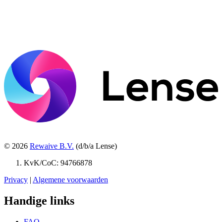
© 2026
Rewaive B.V.
(d/b/a Lense)
KvK/CoC: 94766878
Privacy
|
Algemene voorwaarden
Handige links
FAQ