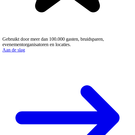
Gebruikt door meer dan 100.000 gasten, bruidsparen,
evenementorganisatoren en locaties.
Aan de slag