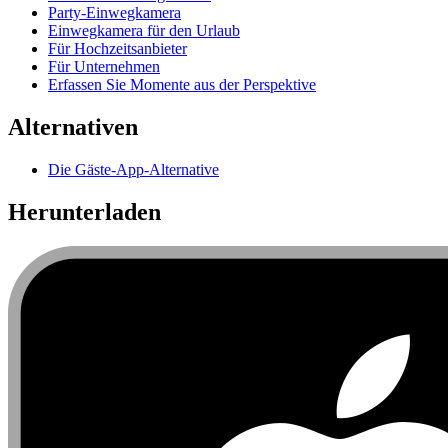
Party-Einwegkamera
Einwegkamera für den Urlaub
Für Hochzeitsanbieter
Für Unternehmen
Erfassen Sie Momente aus der Perspektive
Alternativen
Die Gäste-App-Alternative
Herunterladen