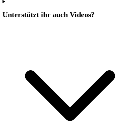
Unterstützt ihr auch Videos?