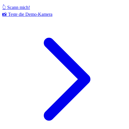
👆 Scann mich!
📸
Teste die Demo-Kamera