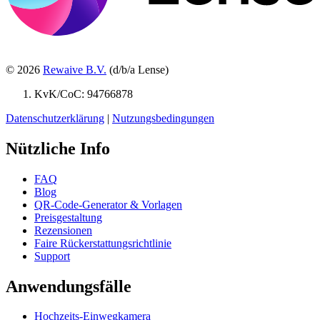
© 2026
Rewaive B.V.
(d/b/a Lense)
KvK/CoC: 94766878
Datenschutzerklärung
|
Nutzungsbedingungen
Nützliche Info
FAQ
Blog
QR-Code-Generator & Vorlagen
Preisgestaltung
Rezensionen
Faire Rückerstattungsrichtlinie
Support
Anwendungsfälle
Hochzeits-Einwegkamera