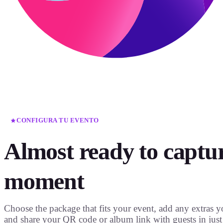
CONFIGURA TU EVENTO
Almost ready to captu
moment
Choose the package that fits your event, add any extras 
and share your QR code or album link with guests in just