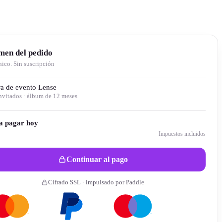
men del pedido
ico. Sin suscripción
a de evento Lense
nvitados · álbum de 12 meses
 a pagar hoy
Impuestos incluidos
Continuar al pago
Cifrado SSL · impulsado por Paddle